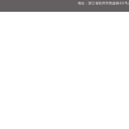
地址：浙江省杭州市凯旋路431号六号楼 电