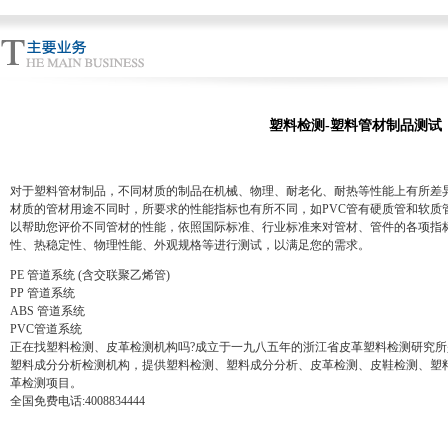
塑料检测-塑料管材制品测试
对于塑料管材制品，不同材质的制品在机械、物理、耐老化、耐热等性能上有所差
材质的管材用途不同时，所要求的性能指标也有所不同，如PVC管有硬质管和软质
以帮助您评价不同管材的性能，依照国际标准、行业标准来对管材、管件的各项指
性、热稳定性、物理性能、外观规格等进行测试，以满足您的需求。
PE 管道系统 (含交联聚乙烯管)
PP 管道系统
ABS 管道系统
PVC管道系统
正在找塑料检测、皮革检测机构吗?成立于一九八五年的浙江省皮革塑料检测研究
塑料成分分析检测机构，提供塑料检测、塑料成分分析、皮革检测、皮鞋检测、塑
革检测项目。
全国免费电话:4008834444