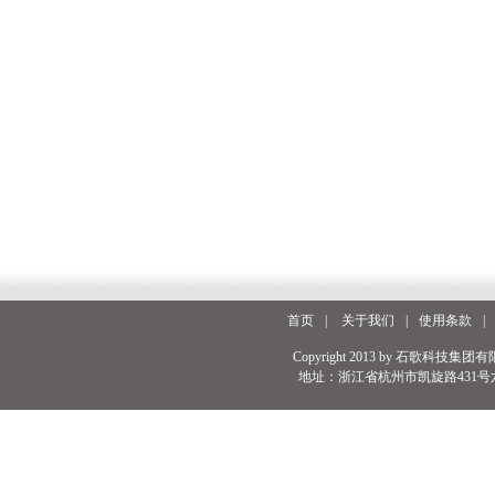
首页
|
关于我们
|
使用条款
|
Copyright 2013 by 石歌科技集团有
地址：浙江省杭州市凯旋路431号六号楼 电